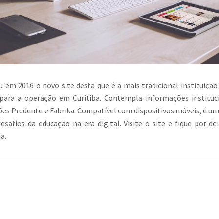
u em 2016 o novo site desta que é a mais tradicional instituição
para a operação em Curitiba. Contempla informações instituci
ões Prudente e Fabrika. Compatível com dispositivos móveis, é um 
esafios da educação na era digital. Visite o site e fique por d
a.