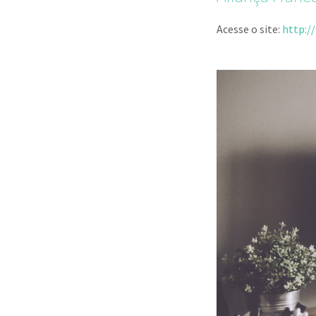
Acesse o site:
http:/