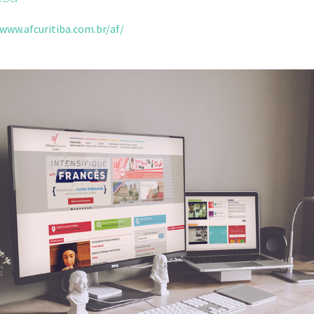
/www.afcuritiba.com.br/af/