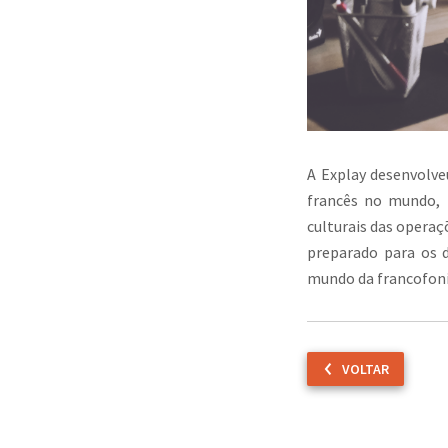
A Explay desenvolve
francês no mundo, 
culturais das operaç
preparado para os d
mundo da francofoni
VOLTAR