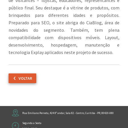
de visitantes – lojistas, educadores, representantes e
público final. Seu destaque é a vitrine de produtos, com
brinquedos para diferentes idades e propósitos.
Preparado para SEO, o site abriga do CiaBlog, área de
novidades do segmento. Também, tem plena
compatibilidade com dispositivos móveis. Layout,
desenvolvimento, hospedagem, manutenção e
tecnologia Explay aplicados neste projeto de sucesso.
VOLTAR
Rua Emiliano Perneta, 424 8º andar, Sala 82 - Centro, Curitiba - PR, 80420-080
Segunda a Sexta