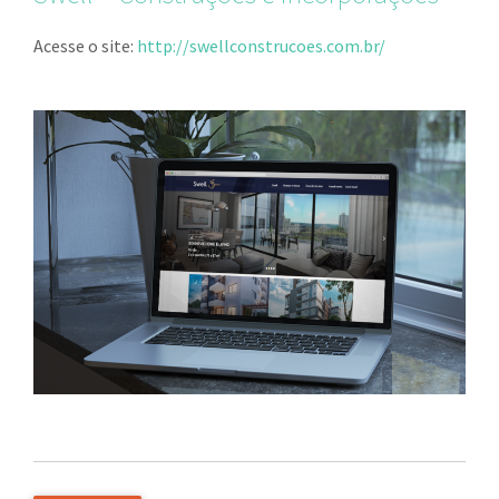
Acesse o site:
http://swellconstrucoes.com.br/