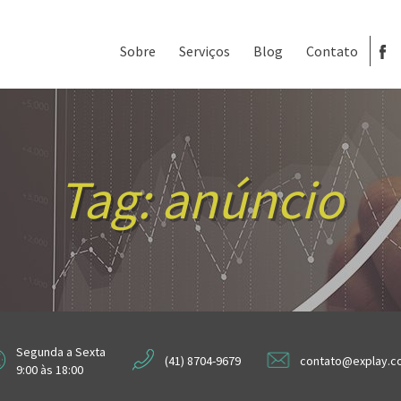
Sobre
Serviços
Blog
Contato
Tag:
anúncio
Segunda a Sexta
(41) 8704-9679
contato@explay.c
9:00 às 18:00