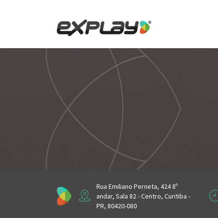
Skip
to
content
Rua Emiliano Perneta, 424 8º
andar, Sala 82 - Centro, Curitiba -
PR, 80420-080