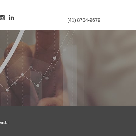
(41) 8704-9679
om.br