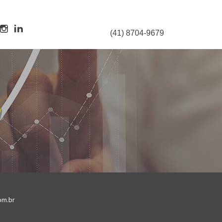
(41) 8704-9679
om.br