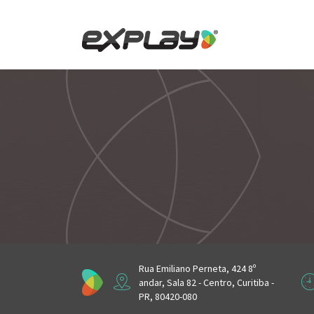
Skip
to
content
Rua Emiliano Perneta, 424 8º
andar, Sala 82 - Centro, Curitiba -
PR, 80420-080