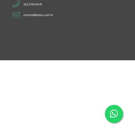
(41) 8704-9679
contato@explay.com.br