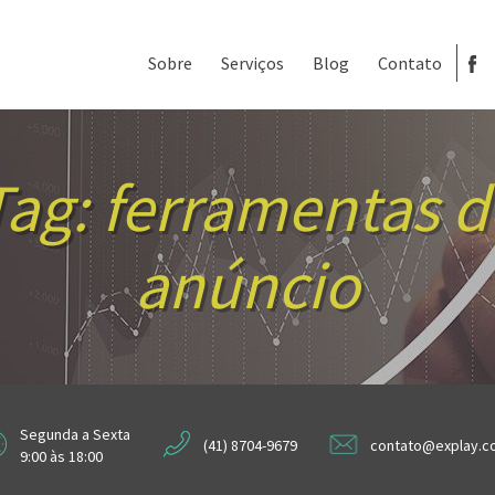
Sobre
Serviços
Blog
Contato
Tag:
ferramentas d
anúncio
Segunda a Sexta
(41) 8704-9679
contato@explay.c
9:00 às 18:00