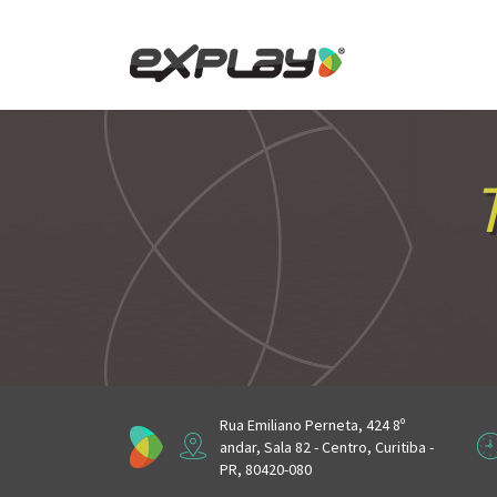
Skip
to
content
Rua Emiliano Perneta, 424 8º
andar, Sala 82 - Centro, Curitiba -
PR, 80420-080