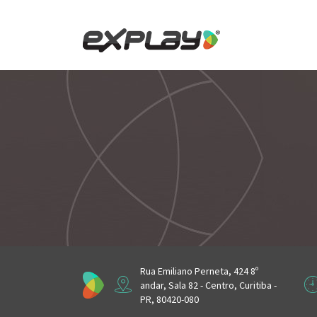
Skip
to
content
Rua Emiliano Perneta, 424 8º
andar, Sala 82 - Centro, Curitiba -
PR, 80420-080