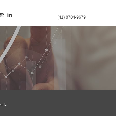
(41) 8704-9679
om.br