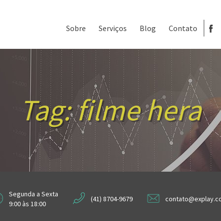
Sobre
Serviços
Blog
Contato
Tag:
filme hera
Segunda a Sexta
(41) 8704-9679
contato@explay.c
9:00 às 18:00