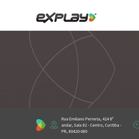
Skip
to
content
Rua Emiliano Perneta, 424 8º
andar, Sala 82 - Centro, Curitiba -
PR, 80420-080