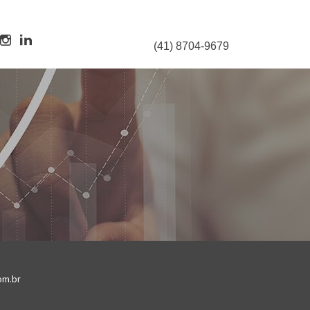
(41) 8704-9679
om.br