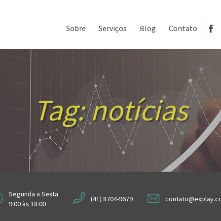
Sobre
Serviços
Blog
Contato
Tag:
notícias
Segunda a Sexta
(41) 8704-9679
contato@explay.c
9:00 às 18:00