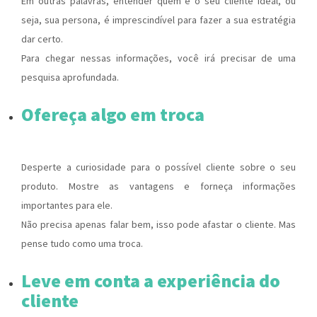
Em outras palavras, entender quem é o seu cliente ideal, ou
seja, sua
persona
, é imprescindível para fazer a sua estratégia
dar certo.
Para chegar nessas informações, você irá precisar de uma
pesquisa aprofundada.
Ofereça algo em troca
Desperte a curiosidade para o possível cliente sobre o seu
produto. Mostre as vantagens e forneça informações
importantes para ele.
Não precisa apenas falar bem, isso pode afastar o cliente. Mas
pense tudo como uma troca.
Leve em conta a experiência do
cliente