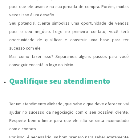
para que ele avance na sua
jornada de compra.
Porém, muitas
vezes isso é um desafio.
Seu potencial cliente simboliza uma oportunidade de vendas
para o seu negócio. Logo no primeiro contato, você terá
oportunidade de qualificar e construir uma base para ter
sucesso com ele.
Mas como fazer isso? Separamos alguns passos para você
conseguir encantá-lo logo no início.
Qualifique seu atendimento
Ter um atendimento alinhado, que sabe o que deve oferecer, vai
ajudar no sucesso da negociação com o seu possível cliente.
Respeite bem o limite para que ele não se sinta incomodado
com o contato.
Por isso, é necessário um bom preparo para saber exatamente