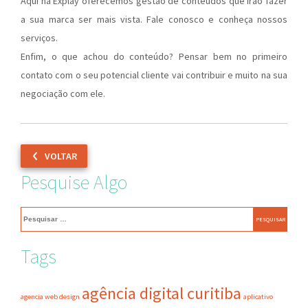
Aqui na Explay oferecemos
gestão de conteúdos
que irão fazer
a sua marca ser mais vista.
Fale conosco
e conheça nossos
serviços.
Enfim, o que achou do conteúdo? Pensar bem no primeiro
contato com o seu potencial cliente vai contribuir e muito na sua
negociação com ele.
VOLTAR
Pesquise Algo
Pesquisar
por:
Tags
agência digital curitiba
agencia web design
aplicativo